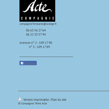
compagnie7emeacte@orange.fr
06 63 56 27 64
06 22 33 57 94
licences n° 2 - 109 17 90
n° 3 - 109 17 89
Partager
Version imprimable
Plan du site
|
© Compagnie 7ème Acte