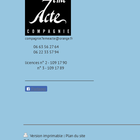
compagnie7emeacte@orange.fr
06 63 56 27 64
06 22 33 57 94
licences n° 2 - 109 17 90
n° 3 - 109 17 89
Partager
Version imprimable
Plan du site
|