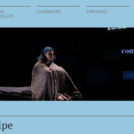
NS
CALENDRIER
COMPAGNIE
RELLES
com
ipe