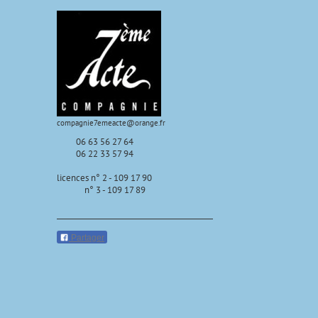
compagnie7emeacte@orange.fr
06 63 56 27 64
06 22 33 57 94
licences n° 2 - 109 17 90
n° 3 - 109 17 89
Partager