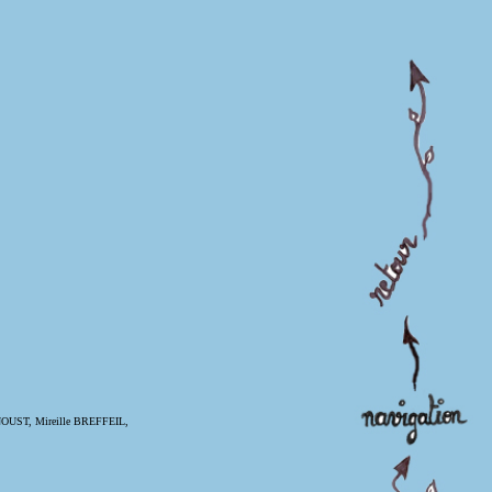
OUST, Mireille BREFFEIL,