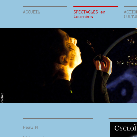
ACCUEIL
SPECTACLES en
ACTIO
tournées
CULTU
Peau.M