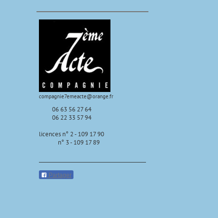
compagnie7emeacte@orange.fr
06 63 56 27 64
06 22 33 57 94
licences n° 2 - 109 17 90
n° 3 - 109 17 89
Partager